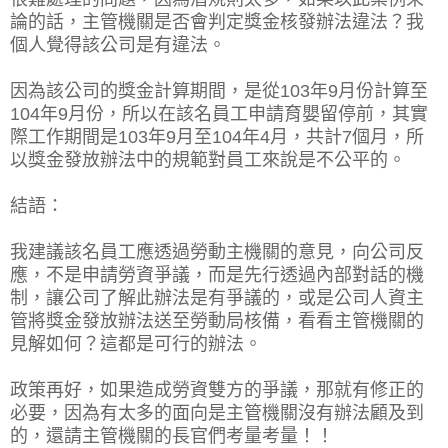
論的話，主管機關是否會判定獎金核發辦法違法？我
個人覺得該公司是有違法。
因為該公司的獎金計算期間，是從103年9月份計算至
104年9月份，所以在該名員工申請育嬰留停前，其實
際工作期間是103年9月至104年4月，共計7個月，所
以獎金發放辦法中的規範對員工來說是不公平的。
結語：
我建議該名員工應透過勞動主機關的意見，向公司反
應，不是申請勞資爭議，而是先行透過內部對話的機
制，讓公司了解此辦法是有爭議的，或是公司人資主
管將獎金發放辦法送至勞動局核備，看看主管機關的
見解如何？這都是可行的辦法。
政策再好，如果造成勞資雙方的爭議，那就有修正的
必要，因為有太多的面向是主管機關沒有辦法顧及到
的，還請主管機關的長官們考量考量！！