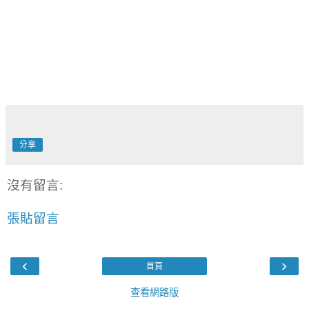
分享
沒有留言:
張貼留言
‹
›
首頁
查看網路版